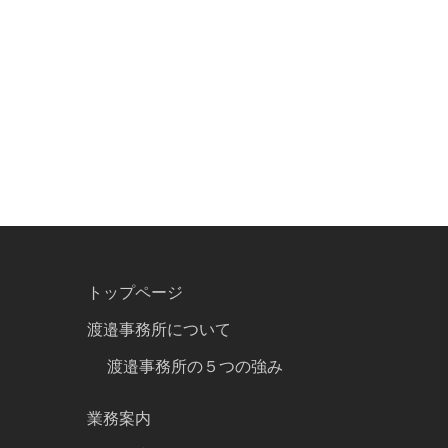
トップページ
渡邉事務所について
渡邉事務所の５つの強み
業務案内