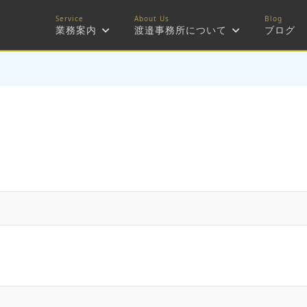
業務案内
渡邉事務所について
ブログ