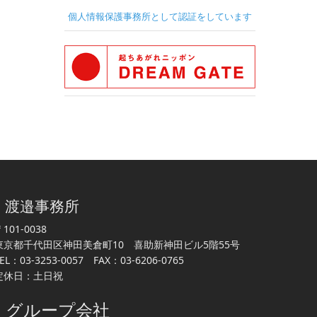
個人情報保護事務所として認証をしています
渡邉事務所
101-0038
東京都千代田区神田美倉町10 喜助新神田ビル5階55号
EL：03-3253-0057 FAX：03-6206-0765
定休日：土日祝
グループ会社