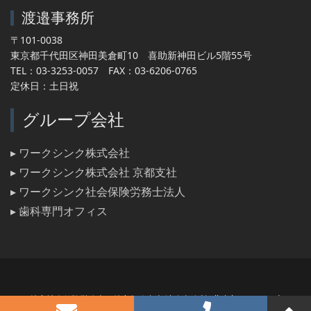
渡邉事務所
〒101-0038
東京都千代田区神田美倉町10 喜助新神田ビル5階55号
TEL：03-3253-0057 FAX：03-6206-0765
定休日：土日祝
グループ会社
▸ ワークシンク株式会社
▸ ワークシンク株式会社 京都支社
▸ ワークシンク社会保険労務士法人
▸ 歯科専門オフィス
特定社会保険労務士・特定行政書士 渡邉事務所 All rights reserved.