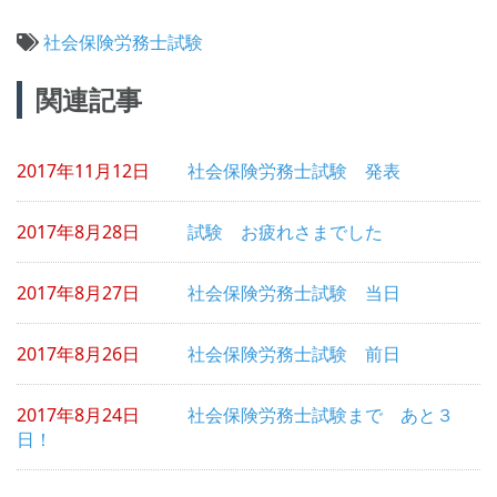
社会保険労務士試験
投
関連記事
稿
ナ
2017年11月12日
社会保険労務士試験 発表
ビ
ゲ
2017年8月28日
試験 お疲れさまでした
ー
シ
2017年8月27日
社会保険労務士試験 当日
ョ
2017年8月26日
社会保険労務士試験 前日
ン
2017年8月24日
社会保険労務士試験まで あと３
日！