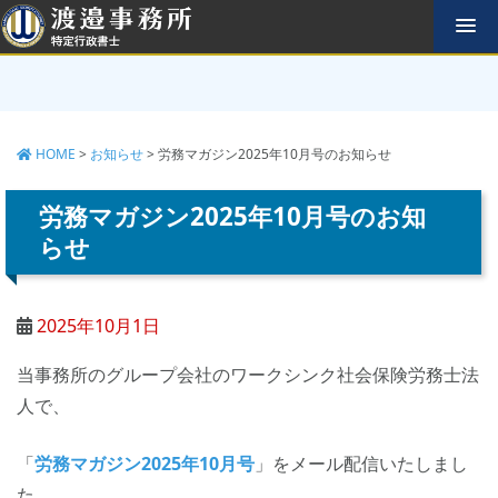
コ
ン
テ
ン
ツ
へ
HOME
>
お知らせ
>
労務マガジン2025年10月号のお知らせ
ス
キ
ッ
労務マガジン2025年10月号のお知
プ
らせ
2025年10月1日
当事務所のグループ会社のワークシンク社会保険労務士法
人で、
「
労務マガジン2025年10月号
」をメール配信いたしまし
た。