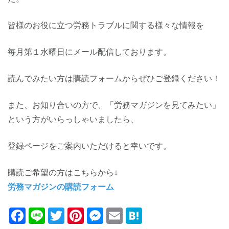
皆様のお役に立つ労務トラブルに関する様々な情報を
毎月第１水曜日にメール配信しております。
読んでみたい方は購読フォームからぜひご登録ください！
また、お知り合いの方で、「労務マガジンを見てみたい」
という方がいらっしゃいましたら、
登録ページをご案内いただけると幸いです。
購読ご希望の方はこちらから↓
労務マガジンの購読フォーム
Facebook
Line
Twitter
Pinterest
Messenger
Email
Hatena