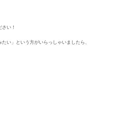
ださい！
みたい」という方がいらっしゃいましたら、
a