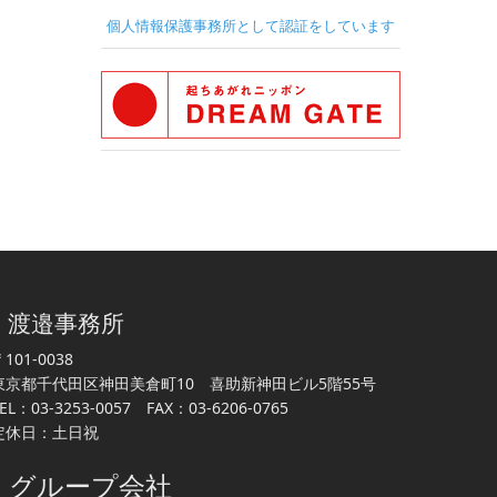
個人情報保護事務所として認証をしています
渡邉事務所
101-0038
東京都千代田区神田美倉町10 喜助新神田ビル5階55号
EL：03-3253-0057 FAX：03-6206-0765
定休日：土日祝
グループ会社