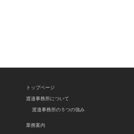
トップページ
渡邉事務所について
渡邉事務所の５つの強み
業務案内