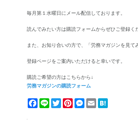
毎月第１水曜日にメール配信しております。
読んでみたい方は購読フォームからぜひご登録く
また、お知り合いの方で、「労務マガジンを見て
登録ページをご案内いただけると幸いです。
購読ご希望の方はこちらから↓
労務マガジンの購読フォーム
Facebook
Line
Twitter
Pinterest
Messenger
Email
Haten