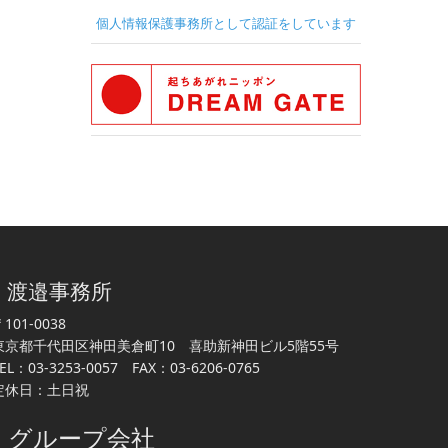
個人情報保護事務所として認証をしています
渡邉事務所
101-0038
東京都千代田区神田美倉町10 喜助新神田ビル5階55号
EL：03-3253-0057 FAX：03-6206-0765
定休日：土日祝
グループ会社