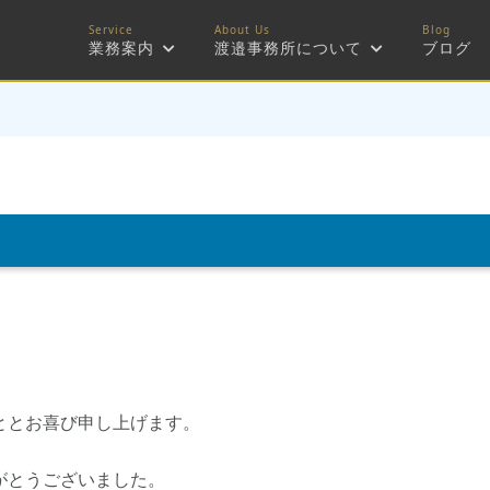
業務案内
渡邉事務所について
ブログ
ととお喜び申し上げます。
がとうございました。