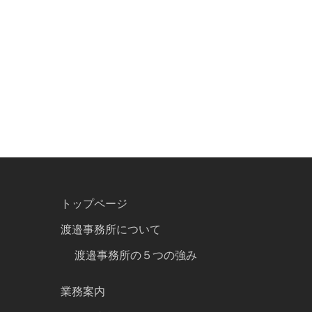
トップページ
渡邉事務所について
渡邉事務所の５つの強み
業務案内