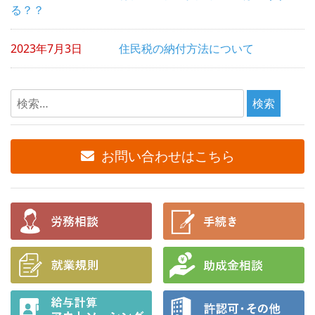
ン
る？？
2023年7月3日
住民税の納付方法について
検
索:
お問い合わせはこちら