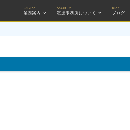
業務案内
渡邉事務所について
ブログ
a