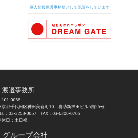
個人情報保護事務所として認証をしています
渡邉事務所
101-0038
東京都千代田区神田美倉町10 喜助新神田ビル5階55号
EL：03-3253-0057 FAX：03-6206-0765
定休日：土日祝
グループ会社