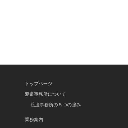
トップページ
渡邉事務所について
渡邉事務所の５つの強み
業務案内