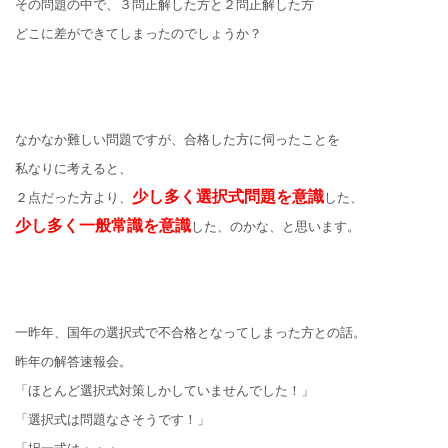
その問題の中で、３問正解した方と２問正解した方
どこに差ができてしまったのでしょうか？
なかなか難しい問題ですが、合格した方に伺ったことを
私なりに考えると、
少し多く選択式問題を意識
２点だった方より、
した、
少し多く一般常識を意識
した、のかな、と思います。
一昨年、国年の選択式で不合格となってしまった方との話。
昨年の解答速報会。
「ほとんど選択式対策しかしていませんでした！」
「選択式は問題なさそうです！」