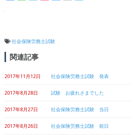
社会保険労務士試験
投
関連記事
稿
ナ
2017年11月12日
社会保険労務士試験 発表
ビ
ゲ
2017年8月28日
試験 お疲れさまでした
ー
シ
2017年8月27日
社会保険労務士試験 当日
ョ
2017年8月26日
社会保険労務士試験 前日
ン