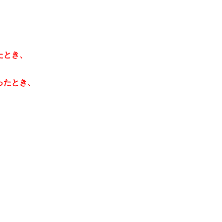
、
たとき、
ったとき、