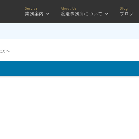
業務案内
渡邉事務所について
ブログ
た方へ