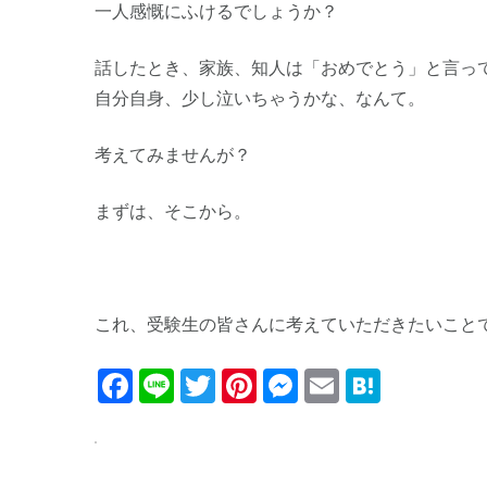
一人感慨にふけるでしょうか？
話したとき、家族、知人は「おめでとう」と言っ
自分自身、少し泣いちゃうかな、なんて。
考えてみませんが？
まずは、そこから。
これ、受験生の皆さんに考えていただきたいこと
Facebook
Line
Twitter
Pinterest
Messenger
Email
Haten