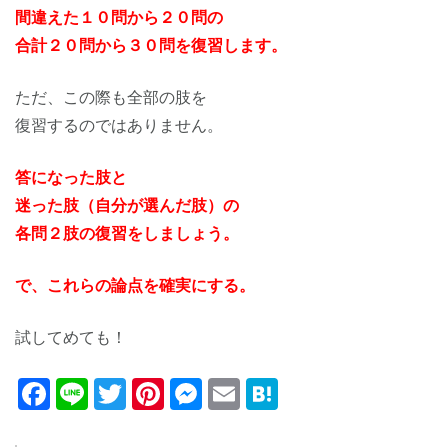
間違えた１０問から２０問の
合計２０問から３０問を復習します。
ただ、この際も全部の肢を
復習するのではありません。
答になった肢と
迷った肢（自分が選んだ肢）の
各問２肢の復習をしましょう。
で、これらの論点を確実にする。
試してめても！
Facebook
Line
Twitter
Pinterest
Messenger
Email
Hatena