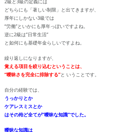
2級と3級の定義には
どちらにも「著しい制限」と出てきますが、
厚年にしかない3級では
“労働”といかにも厚年っぽいですよね。
逆に2級は”日常生活”
と如何にも基礎年金らしいですよね。
繰り返しになりますが、
覚える項目を絞り込むということは、
“曖昧さを完全に排除する”
と いうことです。
自分の経験では、
うっかりとか
ケアレスミスとか
はその殆ど全てが”曖昧な知識”でした。
曖昧な知識は