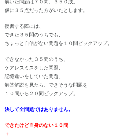
解いた問題は７０問、３５０肢。
仮に３５点だった方がいたとします。
復習する際には、
できた３５問のうちでも、
ちょっと自信がない問題を１０問ピックアップ。
できなかった３５問のうち、
ケアレスミスをした問題、
記憶違いをしていた問題、
解答解説を見たら、できそうな問題を
１０問から２０問ピックアップ。
決して全問題ではありません。
できたけど自身のない１０問
＋