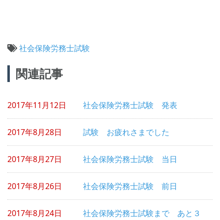
社会保険労務士試験
投
関連記事
稿
ナ
2017年11月12日
社会保険労務士試験 発表
ビ
ゲ
2017年8月28日
試験 お疲れさまでした
ー
シ
2017年8月27日
社会保険労務士試験 当日
ョ
2017年8月26日
社会保険労務士試験 前日
ン
2017年8月24日
社会保険労務士試験まで あと３