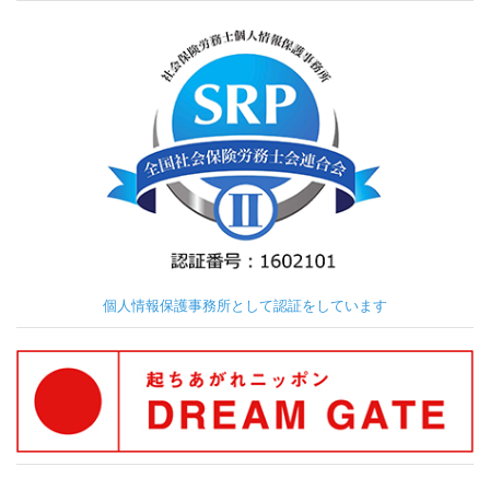
個人情報保護事務所として認証をしています