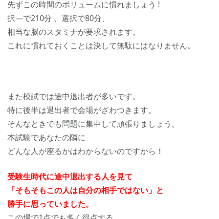
先ずこの時間のボリュームに慣れましょう !
択―で210分 、選択で80分、
相当な脳のスタミナが要求されます。
これに慣れておくことは決して無駄にはなりません。
また模試では途中退出者が多いです。
特に後半は退出者で会場がざわつきます。
そんなときでも問題に集中して頑張りましょう。
本試験であなたの隣に
どんな人が座るかはわからないのですから！
受験生時代に途中退出する人を見て
「そもそもこの人は自分の相手ではない」と
勝手に思っていました。
この場で1点でも多く得点する