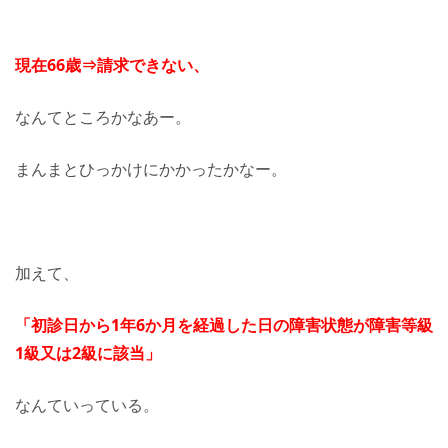
現在66歳⇒請求できない、
なんてところかなあー。
まんまとひっかけにかかったかなー。
加えて、
「初診日から1年6か月を経過した日の障害状態が障害等級
1級又は2級に該当」
なんていっている。