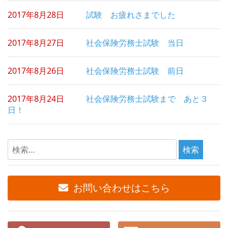
ゲ
2017年8月28日
試験 お疲れさまでした
ー
シ
2017年8月27日
社会保険労務士試験 当日
ョ
2017年8月26日
社会保険労務士試験 前日
ン
2017年8月24日
社会保険労務士試験まで あと３
日！
検
索:
お問い合わせはこちら