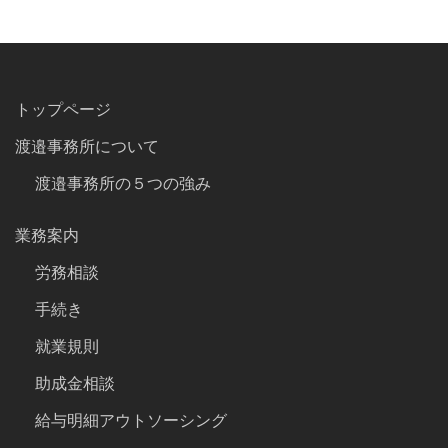
トップページ
渡邉事務所について
渡邉事務所の５つの強み
業務案内
労務相談
手続き
就業規則
助成金相談
給与明細アウトソーシング