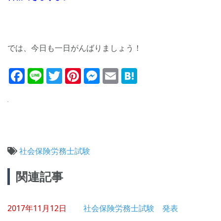
では、今日も一日がんばりましょう！
Facebook
Line
Twitter
Pinterest
Messenger
Email
Hatena
社会保険労務士試験
投
関連記事
稿
ナ
2017年11月12日
社会保険労務士試験 発表
ビ