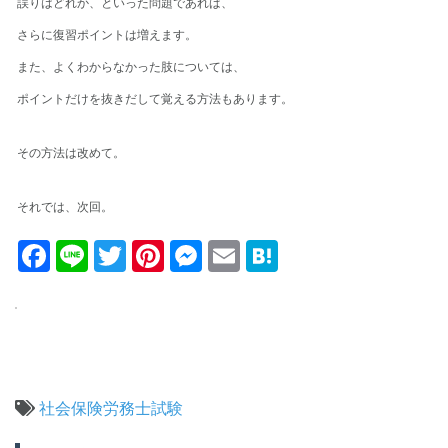
誤りはどれか、といった問題であれば、
さらに復習ポイントは増えます。
また、よくわからなかった肢については、
ポイントだけを抜きだして覚える方法もあります。
その方法は改めて。
それでは、次回。
Facebook
Line
Twitter
Pinterest
Messenger
Email
Hatena
社会保険労務士試験
投