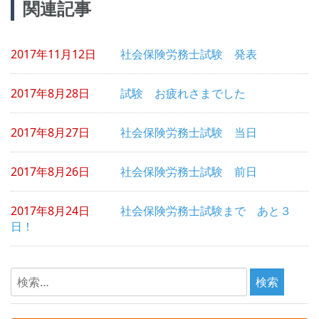
関連記事
稿
ナ
2017年11月12日
社会保険労務士試験 発表
ビ
ゲ
2017年8月28日
試験 お疲れさまでした
ー
シ
2017年8月27日
社会保険労務士試験 当日
ョ
2017年8月26日
社会保険労務士試験 前日
ン
2017年8月24日
社会保険労務士試験まで あと３
日！
検
索: