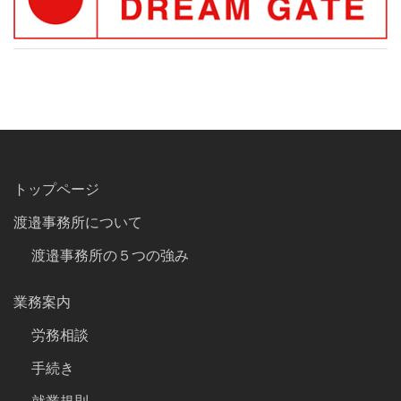
トップページ
渡邉事務所について
渡邉事務所の５つの強み
業務案内
労務相談
手続き