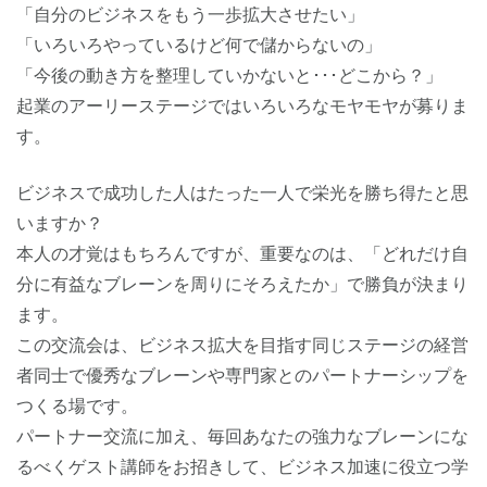
「自分のビジネスをもう一歩拡大させたい」
「いろいろやっているけど何で儲からないの」
「今後の動き方を整理していかないと･･･どこから？」
起業のアーリーステージではいろいろなモヤモヤが募りま
す。
ビジネスで成功した人はたった一人で栄光を勝ち得たと思
いますか？
本人の才覚はもちろんですが、重要なのは、「どれだけ自
分に有益なブレーンを周りにそろえたか」で勝負が決まり
ます。
この交流会は、ビジネス拡大を目指す同じステージの経営
者同士で優秀なブレーンや専門家とのパートナーシップを
つくる場です。
パートナー交流に加え、毎回あなたの強力なブレーンにな
るべくゲスト講師をお招きして、ビジネス加速に役立つ学