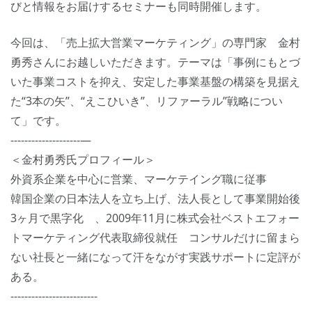
びと情報をお届けするセミナーも同時開催します。
今回は、「売上拡大営業マーケティング」の専門家 金村
勇秀さんにお越しいただきます。テーマは「事例にもとづ
いた事業コストを抑え、安定した事業基盤の構築を見据え
た“3本の矢”、“えこひいき”、リファーラル”戦略につい
て」です。
--------------------—
＜金村勇秀氏プロフィール＞
外資系企業を中心に営業、マーケテイング職に従事
韓国企業の日本法人を立ち上げ、法人長として事業開始後
3ヶ月で黒字化 、2009年11月に株式会社ベストエフォー
トマーケティング代表取締役就任 コンサルだけに留まら
ない社長と一緒になって汗をながす実践サポートに定評が
ある。
-------------------------