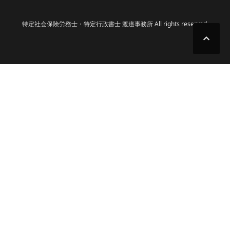
特定社会保険労務士・特定行政書士 渡邉事務所 All rights reserved.