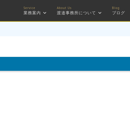
業務案内
渡邉事務所について
ブログ