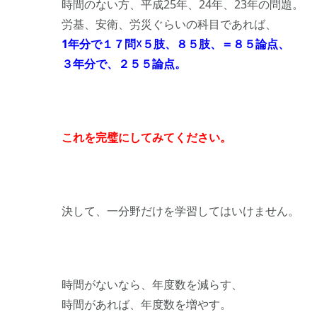
時間のない方、平成25年、24年、23年の問題。
労基、安衛、労災ぐらいの科目であれば、
1年分で１７問☓５肢、８５肢、＝８５論点、
３年分で、２５５論点。
これを完璧にしてみてください。
決して、一分野だけを学習してはいけません。
時間がないなら、年度数を減らす、
時間があれば、年度数を増やす。