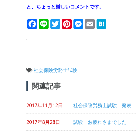
と、ちょっと厳しいコメントです。
Facebook
Line
Twitter
Pinterest
Messenger
Email
Haten
社会保険労務士試験
投
関連記事
稿
ナ
2017年11月12日
社会保険労務士試験 発表
ビ
ゲ
2017年8月28日
試験 お疲れさまでした
ー