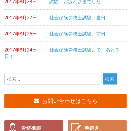
2017年8月28日
試験 お疲れさまでした
ー
シ
2017年8月27日
社会保険労務士試験 当日
ョ
2017年8月26日
社会保険労務士試験 前日
ン
2017年8月24日
社会保険労務士試験まで あと３
日！
検
索:
お問い合わせはこちら