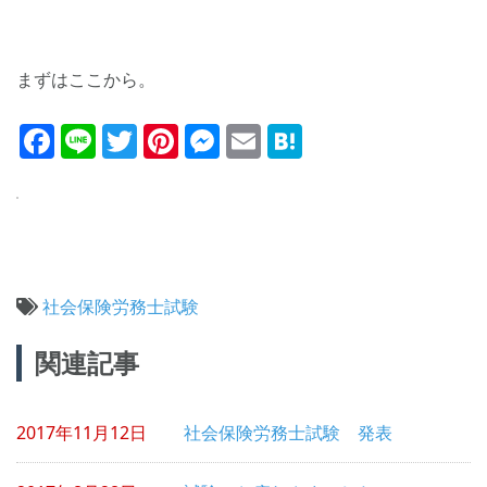
まずはここから。
Facebook
Line
Twitter
Pinterest
Messenger
Email
Hatena
社会保険労務士試験
投
関連記事
稿
ナ
2017年11月12日
社会保険労務士試験 発表
ビ
ゲ