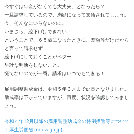
今すぐは年金がなくても大丈夫、となったら？
一旦請求しているので、満額になって支給されてしまう。
今、そんなにいらないのに。
いまさら、繰下げはできない！
ということで、６５歳になったときに、差額等だけだから
と言って請求せず、
繰下げにしておくことがベター。
早計な判断をしないこと。
慌てないのでが一番。請求はいつでもできる！
雇用調整助成金は、令和５年３月まで延長となりました。
助成率は下がっていますが、再度、状況を確認してみまし
ょう。
令和４年12月以降の雇用調整助成金の特例措置等について
｜厚生労働省 (mhlw.go.jp)