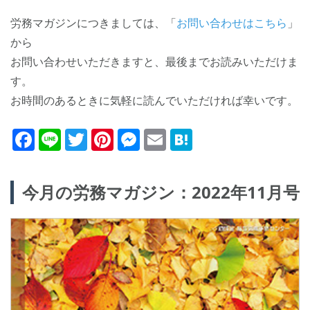
労務マガジンにつきましては、「
お問い合わせはこちら
」
から
お問い合わせいただきますと、最後までお読みいただけま
す。
お時間のあるときに気軽に読んでいただければ幸いです。
Facebook
Line
Twitter
Pinterest
Messenger
Email
Hatena
今月の労務マガジン：2022年11月号