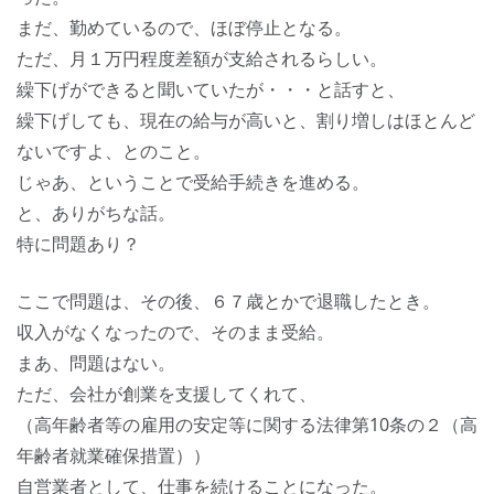
まだ、勤めているので、ほぼ停止となる。
ただ、月１万円程度差額が支給されるらしい。
繰下げができると聞いていたが・・・と話すと、
繰下げしても、現在の給与が高いと、割り増しはほとんど
ないですよ、とのこと。
じゃあ、ということで受給手続きを進める。
と、ありがちな話。
特に問題あり？
ここで問題は、その後、６７歳とかで退職したとき。
収入がなくなったので、そのまま受給。
まあ、問題はない。
ただ、会社が創業を支援してくれて、
（高年齢者等の雇用の安定等に関する法律第10条の２（高
年齢者就業確保措置））
自営業者として、仕事を続けることになった。